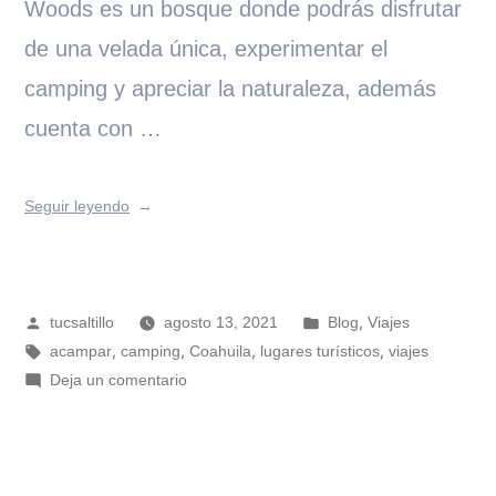
Woods es un bosque donde podrás disfrutar
de una velada única, experimentar el
camping y apreciar la naturaleza, además
cuenta con …
Seguir leyendo
,
tucsaltillo
agosto 13, 2021
Blog
Viajes
,
,
,
,
acampar
camping
Coahuila
lugares turísticos
viajes
Deja un comentario