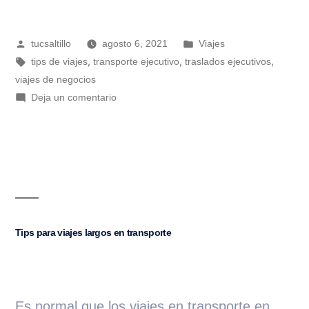
tucsaltillo
agosto 6, 2021
Viajes
,
,
,
tips de viajes
transporte ejecutivo
traslados ejecutivos
viajes de negocios
Deja un comentario
Tips para viajes largos en transporte
Es normal que los viajes en transporte en