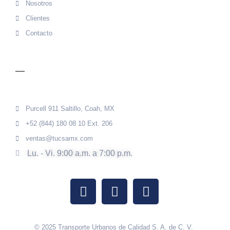
Nosotros
Clientes
Contacto
CONTACTO
Purcell 911 Saltillo, Coah, MX
+52 (844) 180 08 10 Ext. 206
ventas@tucsamx.com
Lu. - Vi. 9:00 a.m. a 7:00 p.m.
© 2025 Transporte Urbanos de Calidad S. A. de C. V.