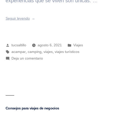
experiencias que se viven son únicas. …
Seguir leyendo
tucsaltillo
agosto 6, 2021
Viajes
,
,
,
acampar
camping
viajes
viajes turísticos
Deja un comentario
Consejos para viajes de negocios