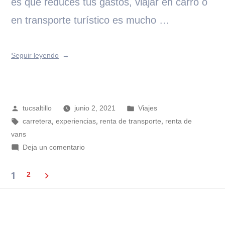
es que reduces tus gastos, viajar en carro o
en transporte turístico es mucho …
Seguir leyendo
tucsaltillo
junio 2, 2021
Viajes
,
,
,
carretera
experiencias
renta de transporte
renta de
vans
Deja un comentario
1
2