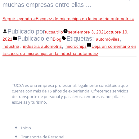
muchas empresas entre ellas …
Seguir leyendo
«Escasez de microchips en la industria automotriz»
Publicado por
tucsaltillo
septiembre 3, 2021
octubre 19,
Publicado en
Etiquetas:
,
2021
Blog
automóviles
,
,
industria
industria automotriz
microchips
Deja un comentario
en
Escasez de microchips en la industria automotriz
TUCSA es una empresa profesional, legalmente constituida que
cuenta con más de 15 años de experiencia. Ofrecemos servicios
de transporte de personal y pasajeros a empresas, hospitales,
escuelas y turismo.
MENÚ
Inicio
Transporte de Personal