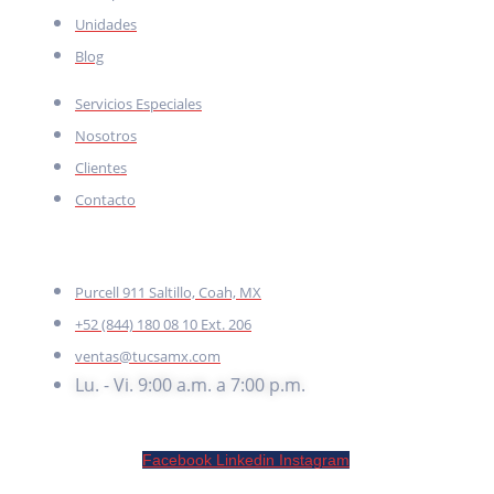
Unidades
Blog
Servicios Especiales
Nosotros
Clientes
Contacto
CONTACTO
Purcell 911 Saltillo, Coah, MX
+52 (844) 180 08 10 Ext. 206
ventas@tucsamx.com
Lu. - Vi. 9:00 a.m. a 7:00 p.m.
Facebook
Linkedin
Instagram