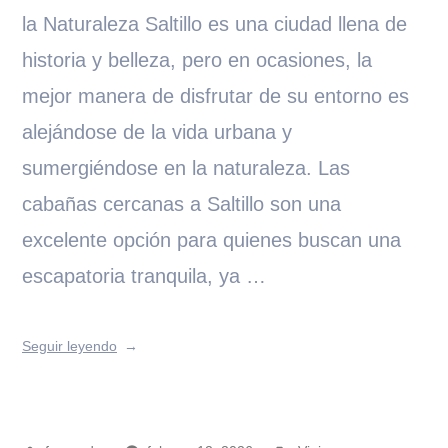
la Naturaleza Saltillo es una ciudad llena de
historia y belleza, pero en ocasiones, la
mejor manera de disfrutar de su entorno es
alejándose de la vida urbana y
sumergiéndose en la naturaleza. Las
cabañas cercanas a Saltillo son una
excelente opción para quienes buscan una
escapatoria tranquila, ya …
Seguir leyendo