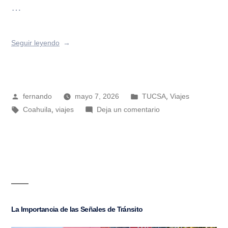
…
Seguir leyendo
,
fernando
mayo 7, 2026
TUCSA
Viajes
,
Coahuila
viajes
Deja un comentario
La Importancia de las Señales de Tránsito