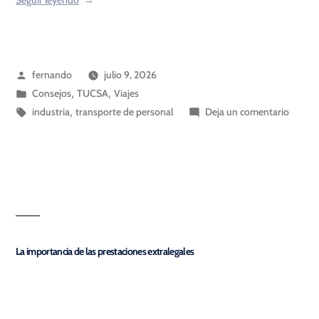
Seguir leyendo
fernando
julio 9, 2026
Consejos
,
TUCSA
,
Viajes
industria
,
transporte de personal
Deja un comentario
La importancia de las prestaciones extralegales