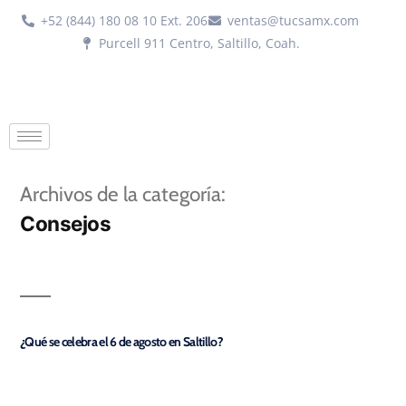
+52 (844) 180 08 10 Ext. 206
ventas@tucsamx.com
Purcell 911 Centro, Saltillo, Coah.
Archivos de la categoría:
Consejos
¿Qué se celebra el 6 de agosto en Saltillo?