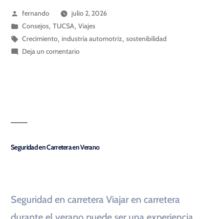
fernando
julio 2, 2026
Consejos
,
TUCSA
,
Viajes
Crecimiento
,
industria automotriz
,
sostenibilidad
Deja un comentario
Seguridad en Carretera en Verano
Seguridad en carretera Viajar en carretera
durante el verano puede ser una experiencia