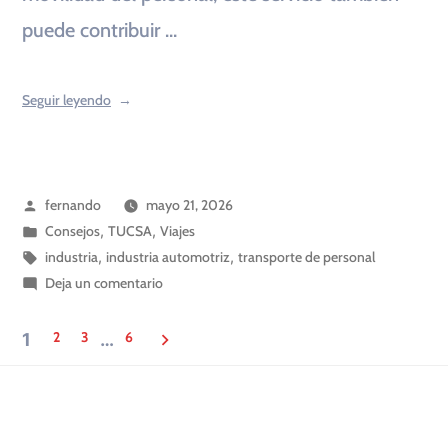
puede contribuir …
Seguir leyendo
fernando
mayo 21, 2026
Consejos
,
TUCSA
,
Viajes
industria
,
industria automotriz
,
transporte de personal
Deja un comentario
2
3
6
1
…