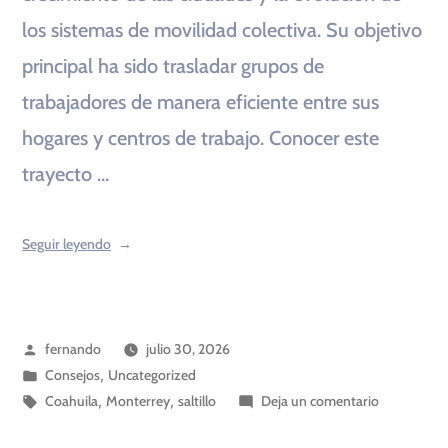
los sistemas de movilidad colectiva. Su objetivo
principal ha sido trasladar grupos de
trabajadores de manera eficiente entre sus
hogares y centros de trabajo. Conocer este
trayecto …
Seguir leyendo
fernando
julio 30, 2026
Consejos
,
Uncategorized
Coahuila
,
Monterrey
,
saltillo
Deja un comentario