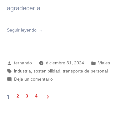
agradecer a …
Seguir leyendo
fernando
diciembre 31, 2024
Viajes
,
,
industria
sostenibilidad
transporte de personal
Deja un comentario
1
2
3
4