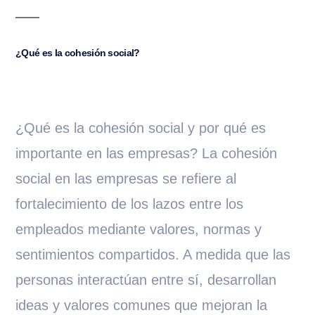
¿Qué es la cohesión social?
¿Qué es la cohesión social y por qué es
importante en las empresas? La cohesión
social en las empresas se refiere al
fortalecimiento de los lazos entre los
empleados mediante valores, normas y
sentimientos compartidos. A medida que las
personas interactúan entre sí, desarrollan
ideas y valores comunes que mejoran la