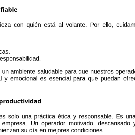
fiable
za con quién está al volante. Por ello, cuidam
cas.
responsabilidad.
 un ambiente saludable para que nuestros operado
al y emocional es esencial para que puedan ofrec
 productividad
s solo una práctica ética y responsable. Es una 
 la empresa. Un operador motivado, descansado 
ienzan su día en mejores condiciones.