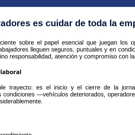
radores es cuidar de toda la em
ciente sobre el papel esencial que juegan los 
rabajadores lleguen seguros, puntuales y en condi
 sino responsabilidad, atención y compromiso con l
 laboral
 trayecto: es el inicio y el cierre de la jorn
as condiciones —vehículos deteriorados, operador
siderablemente.
rendimiento.