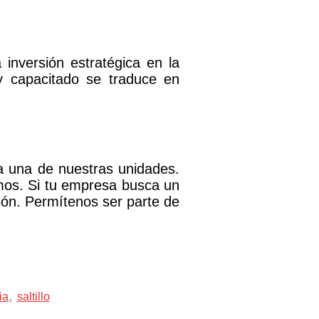
inversión estratégica en la
y capacitado se traduce en
 una de nuestras unidades.
mos. Si tu empresa busca un
ión. Permítenos ser parte de
,
ia
saltillo