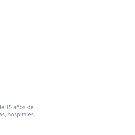
de 15 años de
s, hospitales,