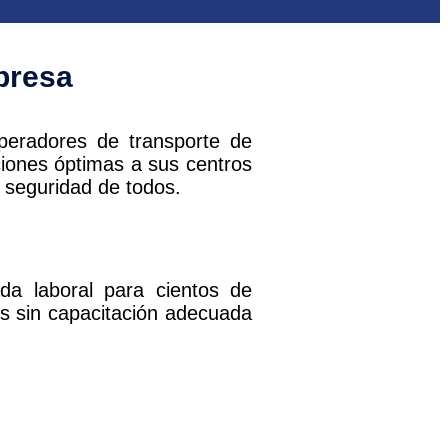
presa
operadores de transporte de
ciones óptimas a sus centros
a seguridad de todos.
ada laboral para cientos de
es sin capacitación adecuada