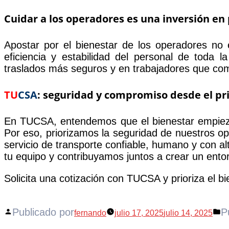
Cuidar a los operadores es una inversión en
Apostar por el bienestar de los operadores no e
eficiencia y estabilidad del personal de toda
traslados más seguros y en trabajadores que com
TU
CSA
: seguridad y compromiso desde el pr
En TUCSA, entendemos que el bienestar empiez
Por eso, priorizamos la seguridad de nuestros o
servicio de transporte confiable, humano y con a
tu equipo y contribuyamos juntos a crear un ento
Solicita una cotización con TUCSA y prioriza el b
Publicado por
P
fernando
julio 17, 2025
julio 14, 2025