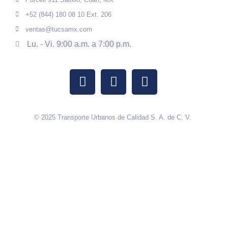
+52 (844) 180 08 10 Ext. 206
ventas@tucsamx.com
Lu. - Vi. 9:00 a.m. a 7:00 p.m.
© 2025 Transporte Urbanos de Calidad S. A. de C. V.