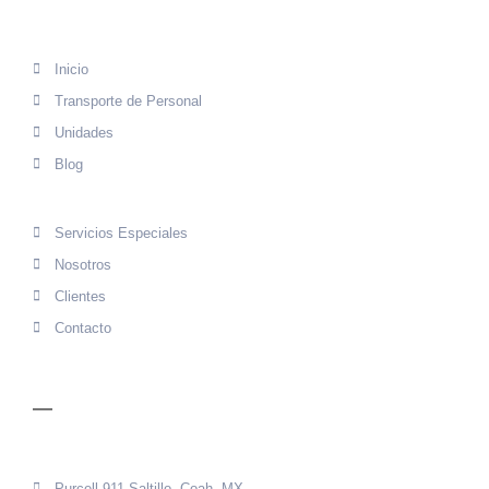
MENÚ
Inicio
Transporte de Personal
Unidades
Blog
Servicios Especiales
Nosotros
Clientes
Contacto
CONTACTO
Purcell 911 Saltillo, Coah, MX