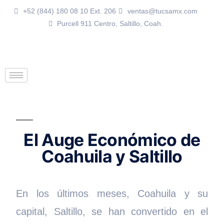
+52 (844) 180 08 10 Ext. 206
ventas@tucsamx.com
Purcell 911 Centro, Saltillo, Coah.
El Auge Económico de
Coahuila y Saltillo
En los últimos meses, Coahuila y su
capital, Saltillo, se han convertido en el