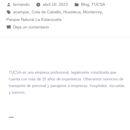
,
fernando
abril 10, 2023
Blog
TUCSA
,
,
,
,
acampar
Cola de Caballo
Huasteca
Monterrey
Parque Natural La Estanzuela
Deja un comentario
TUCSA es una empresa profesional, legalmente constituida que
cuenta con más de 15 años de experiencia. Ofrecemos servicios de
transporte de personal y pasajeros a empresas, hospitales, escuelas
y turismo.
MENÚ