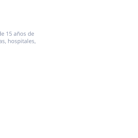
de 15 años de
s, hospitales,