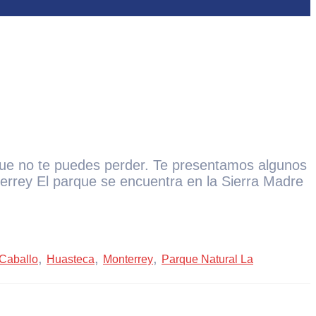
a que no te puedes perder. Te presentamos algunos
errey El parque se encuentra en la Sierra Madre
,
,
,
Caballo
Huasteca
Monterrey
Parque Natural La