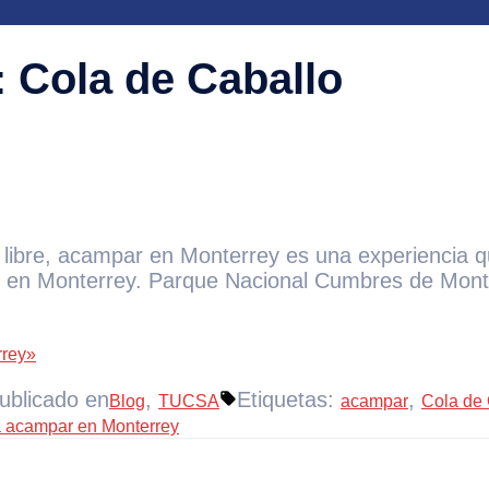
:
Cola de Caballo
ire libre, acampar en Monterrey es una experienci
ar en Monterrey. Parque Nacional Cumbres de Mont
rrey»
ublicado en
,
Etiquetas:
,
Blog
TUCSA
acampar
Cola de 
a acampar en Monterrey