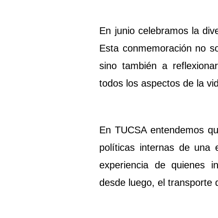
En junio celebramos la di
Esta conmemoración no solo
sino también a reflexiona
todos los aspectos de la vid
En TUCSA entendemos que l
políticas internas de un
experiencia de quienes i
desde luego, el transporte d