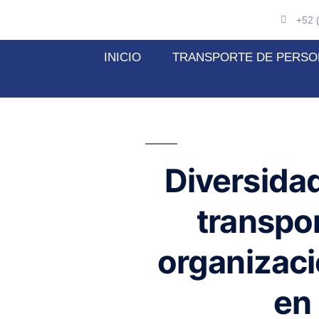
+52 
INICIO
TRANSPORTE DE PERSO
Diversidad
transpor
organizac
en