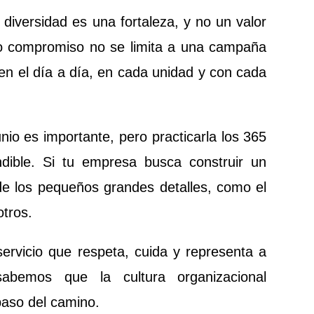
iversidad es una fortaleza, y no un valor
ro compromiso no se limita a una campaña
 en el día a día, en cada unidad y con cada
unio es importante, pero practicarla los 365
ndible. Si tu empresa busca construir un
de los pequeños grandes detalles, como el
otros.
rvicio que respeta, cuida y representa a
abemos que la cultura organizacional
paso del camino.