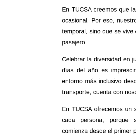
En TUCSA creemos que la d
ocasional. Por eso, nuest
temporal, sino que se vive
pasajero.
Celebrar la diversidad en j
días del año es impresci
entorno más inclusivo des
transporte, cuenta con nos
En TUCSA ofrecemos un se
cada persona, porque s
comienza desde el primer 