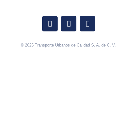
© 2025 Transporte Urbanos de Calidad S. A. de C. V.