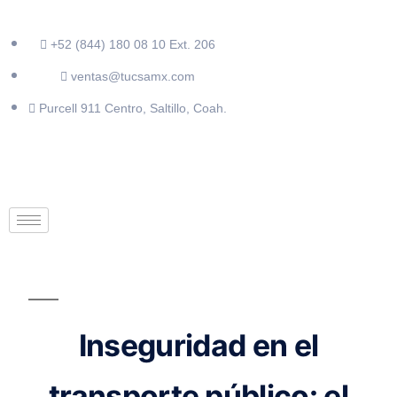
+52 (844) 180 08 10 Ext. 206
ventas@tucsamx.com
Purcell 911 Centro, Saltillo, Coah.
Inseguridad en el
transporte público: el