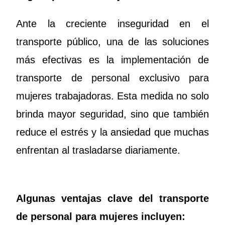
Ante la creciente inseguridad en el
transporte público, una de las soluciones
más efectivas es la implementación de
transporte de personal exclusivo para
mujeres trabajadoras. Esta medida no solo
brinda mayor seguridad, sino que también
reduce el estrés y la ansiedad que muchas
enfrentan al trasladarse diariamente.
Algunas ventajas clave del transporte
de personal para mujeres incluyen: