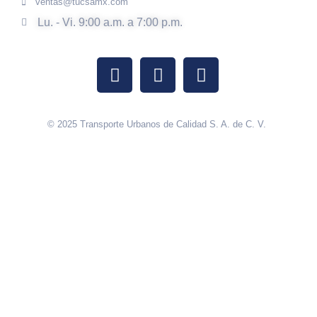
ventas@tucsamx.com
Lu. - Vi. 9:00 a.m. a 7:00 p.m.
© 2025 Transporte Urbanos de Calidad S. A. de C. V.