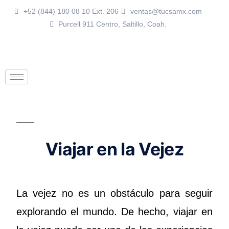
+52 (844) 180 08 10 Ext. 206
ventas@tucsamx.com
Purcell 911 Centro, Saltillo, Coah.
Viajar en la Vejez
La vejez no es un obstáculo para seguir
explorando el mundo. De hecho, viajar en