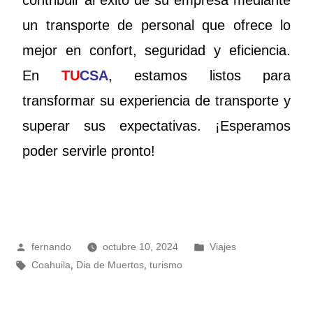
contribuir al éxito de su empresa mediante
un transporte de personal que ofrece lo
mejor en confort, seguridad y eficiencia.
En
TU
CSA
, estamos listos para
transformar su experiencia de transporte y
superar sus expectativas. ¡Esperamos
poder servirle pronto!
fernando
octubre 10, 2024
Viajes
,
,
Coahuila
Dia de Muertos
turismo