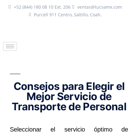
+52 (844) 180 08 10 Ext. 206
ventas@tucsamx.com
Purcell 911 Centro, Saltillo, Coah.
Consejos para Elegir el
Mejor Servicio de
Transporte de Personal
Seleccionar el servicio óptimo de