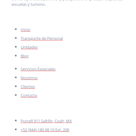
escuelas y turismo.
MENÚ
Inicio
Transporte de Personal
Unidades
Blog
Servicios Especiales
Nosotros
Clientes
Contacto
CONTACTO
Purcell 911 Saltillo, Coah, MX
+52 (844) 180 08 10 Ext. 206