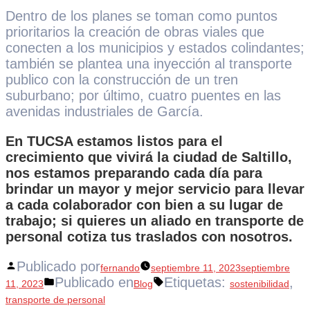
Dentro de los planes se toman como puntos
prioritarios la creación de obras viales que
conecten a los municipios y estados colindantes;
también se plantea una inyección al transporte
publico con la construcción de un tren
suburbano; por último, cuatro puentes en las
avenidas industriales de García.
En TUCSA estamos listos para el
crecimiento que vivirá la ciudad de Saltillo,
nos estamos preparando cada día para
brindar un mayor y mejor servicio para llevar
a cada colaborador con bien a su lugar de
trabajo; si quieres un aliado en transporte de
personal cotiza tus traslados con nosotros.
Publicado por
fernando
septiembre 11, 2023
septiembre
Publicado en
Etiquetas:
,
11, 2023
Blog
sostenibilidad
transporte de personal