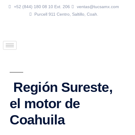
+52 (844) 180 08 10 Ext. 206
ventas@tucsamx.com
Purcell 911 Centro, Saltillo, Coah.
Región Sureste,
el motor de
Coahuila