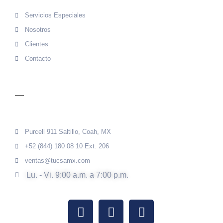
Servicios Especiales
Nosotros
Clientes
Contacto
CONTACTO
Purcell 911 Saltillo, Coah, MX
+52 (844) 180 08 10 Ext. 206
ventas@tucsamx.com
Lu. - Vi. 9:00 a.m. a 7:00 p.m.