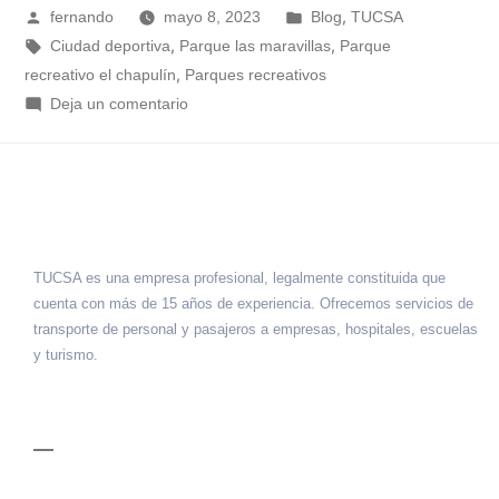
,
fernando
mayo 8, 2023
Blog
TUCSA
,
,
Ciudad deportiva
Parque las maravillas
Parque
,
recreativo el chapulín
Parques recreativos
Deja un comentario
TUCSA es una empresa profesional, legalmente constituida que
cuenta con más de 15 años de experiencia. Ofrecemos servicios de
transporte de personal y pasajeros a empresas, hospitales, escuelas
y turismo.
MENÚ