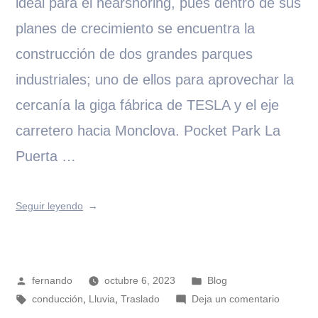
ideal para el nearshoring, pues dentro de sus
planes de crecimiento se encuentra la
construcción de dos grandes parques
industriales; uno de ellos para aprovechar la
cercanía la giga fábrica de TESLA y el eje
carretero hacia Monclova. Pocket Park La
Puerta …
Seguir leyendo
fernando
octubre 6, 2023
Blog
,
,
conducción
Lluvia
Traslado
Deja un comentario