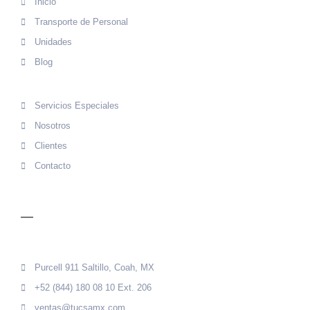
Inicio
Transporte de Personal
Unidades
Blog
Servicios Especiales
Nosotros
Clientes
Contacto
CONTACTO
Purcell 911 Saltillo, Coah, MX
+52 (844) 180 08 10 Ext. 206
ventas@tucsamx.com