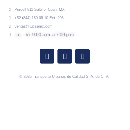
Purcell 911 Saltillo, Coah, MX
+52 (844) 180 08 10 Ext. 206
ventas@tucsamx.com
Lu. - Vi. 9:00 a.m. a 7:00 p.m.
© 2025 Transporte Urbanos de Calidad S. A. de C. V.