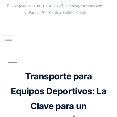
+52 (844) 180 08 10 Ext. 206
ventas@tucsamx.com
Purcell 911 Centro, Saltillo, Coah.
Transporte para
Equipos Deportivos: La
Clave para un