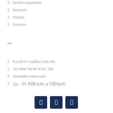
Servicios Especiales
Nosotros
Clientes
Contacto
CONTACTO
Purcell 911 Saltillo, Coah, MX
+52 (844) 180 08 10 Ext. 206
ventas@tucsamx.com
Lu. - Vi. 9:00 a.m. a 7:00 p.m.