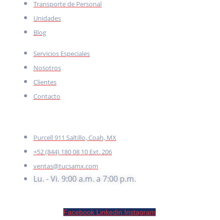
Transporte de Personal
Unidades
Blog
Servicios Especiales
Nosotros
Clientes
Contacto
CONTACTO
Purcell 911 Saltillo, Coah, MX
+52 (844) 180 08 10 Ext. 206
ventas@tucsamx.com
Lu. - Vi. 9:00 a.m. a 7:00 p.m.
Facebook
Linkedin
Instagram