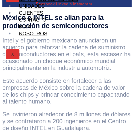
Facebook
Linkedin
Instagram
UNIDADES
CLIENTES
México e INTEL se alían para la
CONTACTO
producción de semiconductores
BLOG
NOSOTROS
Intel y el gobierno mexicano anunciaron un
acuerdo para reforzar la cadena de suministro
de semiconductores en el país, esta escasez ha
X
ocasionado un choque económico mundial
principalmente en la industria automotriz.
Este acuerdo consiste en fortalecer a las
empresas de México sobre la cadena de valor
de los chips y brindar conocimiento capacitando
al talento humano.
Se invirtieron alrededor de 8 millones de dólares
y se contrataron a 200 ingenieros en el Centro
de diseño INTEL en Guadalajara.