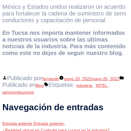
México y Estados unidos realizaron un acuerdo
para fortalecer la cadena de suministro de semi
conductores y capacitación de personal.
En Tucsa nos importa mantener informados
a nuestros usuarios sobre las ultimas
noticias de la industria. Para más contenido
como este no dejes de seguir nuestro blog.
Publicado por
fernando
mayo 20, 2022
mayo 26, 2022
Publicado en
Etiquetas:
,
,
Blog
industria
INTEL
semiconductores
Navegación de entradas
Entrada anterior
Entrada anterior:
¿Realidad virtual en Coahuila para cursos en la industria?