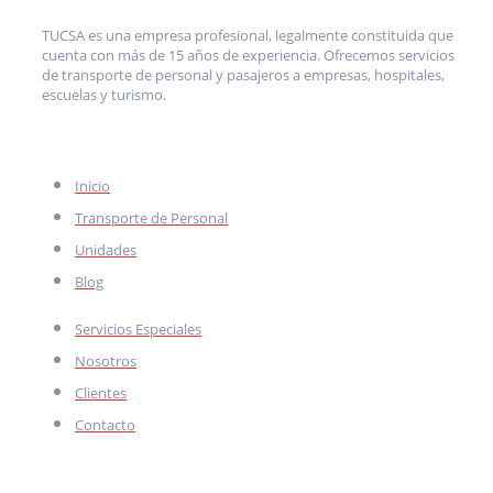
TUCSA es una empresa profesional, legalmente constituida que
cuenta con más de 15 años de experiencia. Ofrecemos servicios
de transporte de personal y pasajeros a empresas, hospitales,
escuelas y turismo.
MENÚ
Inicio
Transporte de Personal
Unidades
Blog
Servicios Especiales
Nosotros
Clientes
Contacto
CONTACTO