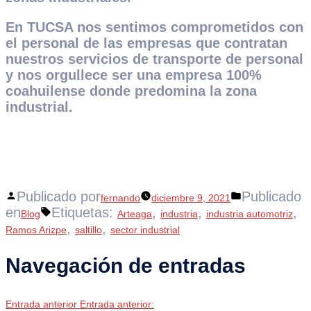
En TUCSA nos sentimos comprometidos con
el personal de las empresas que contratan
nuestros servicios de transporte de personal
y nos orgullece ser una empresa 100%
coahuilense donde predomina la zona
industrial.
Publicado por
Publicado
fernando
diciembre 9, 2021
en
Etiquetas:
,
,
,
Blog
Arteaga
industria
industria automotriz
,
,
Ramos Arizpe
saltillo
sector industrial
Navegación de entradas
Entrada anterior
Entrada anterior: