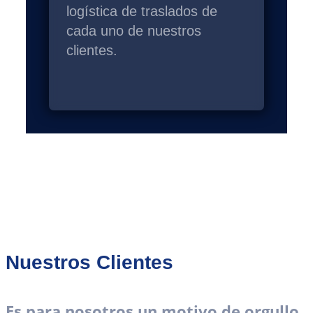
logística de traslados de
cada uno de nuestros
clientes.
Nuestros Clientes
Es para nosotros un motivo de orgullo