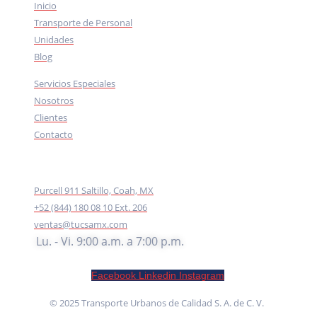
Inicio
Transporte de Personal
Unidades
Blog
Servicios Especiales
Nosotros
Clientes
Contacto
CONTACTO
Purcell 911 Saltillo, Coah, MX
+52 (844) 180 08 10 Ext. 206
ventas@tucsamx.com
Lu. - Vi. 9:00 a.m. a 7:00 p.m.
Facebook
Linkedin
Instagram
© 2025 Transporte Urbanos de Calidad S. A. de C. V.